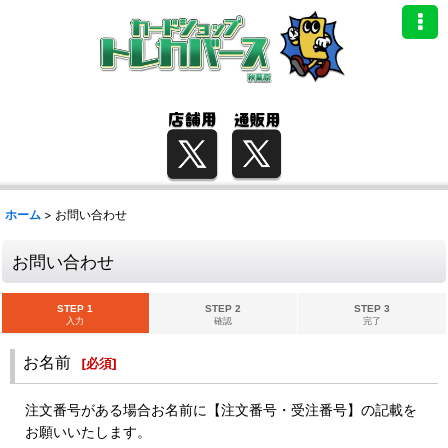
ホーム
>
お問い合わせ
お問い合わせ
STEP 1
STEP 2
STEP 3
入力
確認
完了
お名前
[
必須
]
注文番号がある場合お名前に【注文番号・受注番号】の記載を
お願いいたします。