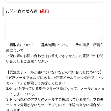
お問い合わせ内容
[
必須
]
・買取表について ・営業時間について ・予約商品・店頭在
庫について
上記内容のお問い合わせはお答えできません。お電話でのお問
い合わせもご遠慮ください
【受注完了メールが届いていないなどの問い合わせについて】
1.迷惑メールフォルダにある。※迷惑メールフォルダ内で「トレ
カバース」と検索してお探しください
2.Gmailを使っている場合ツリー状態になって、メールがまとま
ってしまっている。
3.iPhone既存のアプリのメールでご確認している場合、プロモ
ーション分類がないため、アプリ内でご確認出来ない場合がご
ざいます。