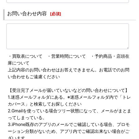
お問い合わせ内容
[
必須
]
・買取表について ・営業時間について ・予約商品・店頭在
庫について
上記内容のお問い合わせはお答えできません。お電話でのお問
い合わせもご遠慮ください
【受注完了メールが届いていないなどの問い合わせについて】
1.迷惑メールフォルダにある。※迷惑メールフォルダ内で「トレ
カバース」と検索してお探しください
2.Gmailを使っている場合ツリー状態になって、メールがまとま
ってしまっている。
3.iPhone既存のアプリのメールでご確認している場合、プロモ
ーション分類がないため、アプリ内でご確認出来ない場合がご
ざいます。