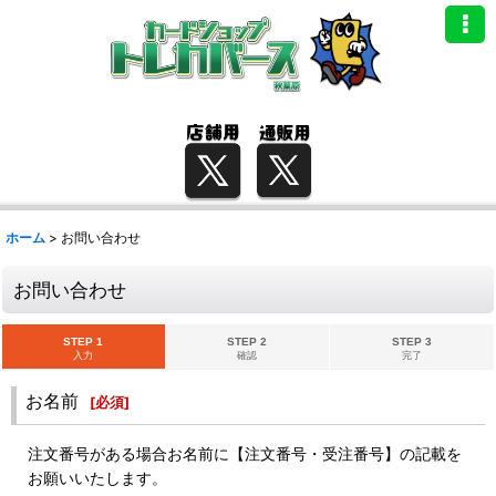
ホーム
>
お問い合わせ
お問い合わせ
STEP 1
STEP 2
STEP 3
入力
確認
完了
お名前
[
必須
]
注文番号がある場合お名前に【注文番号・受注番号】の記載を
お願いいたします。