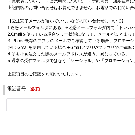
・買取表について ・営業時間について ・予約商品・店頭在庫に
上記内容のお問い合わせはお答えできません。お電話でのお問い合
【受注完了メールが届いていないなどの問い合わせについて】
1.迷惑メールフォルダにある。※迷惑メールフォルダ内で「トレカ
2.Gmailを使っている場合ツリー状態になって、メールがまとまっ
3.iPhone既存のアプリのメールでご確認している場合、プロモ
(例：Gmailを使用している場合→Gmailアプリやブラウザでご確認
4.そもそも注文した際のメールアドレスが違う、異なっている。
5.通常の受信フォルダではなく「ソーシャル」や「プロモーショ
上記項目のご確認をお願いいたします。
電話番号
[
必須
]