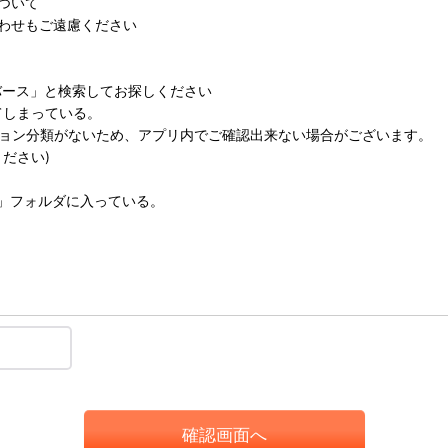
ついて
わせもご遠慮ください
バース」と検索してお探しください
てしまっている。
ーション分類がないため、アプリ内でご確認出来ない場合がございます。
ください)
ン」フォルダに入っている。
確認画面へ