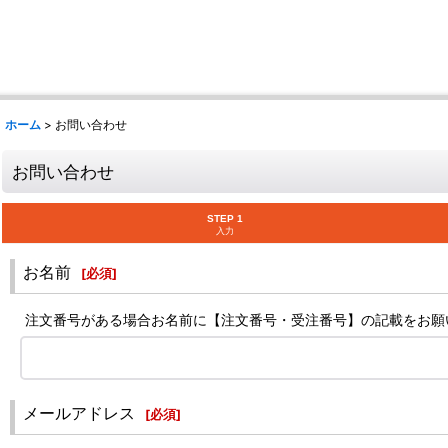
ホーム
>
お問い合わせ
お問い合わせ
STEP 1
入力
お名前
[
必須
]
注文番号がある場合お名前に【注文番号・受注番号】の記載をお願
メールアドレス
[
必須
]