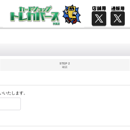
STEP 2
確認
いいたします。