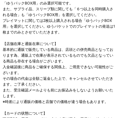
「ゆうパックBOX用」のみ選択可能です。
また、サプライ品、スリーブ類に関しても「６つ以上を同時購入さ
れる場合」も「ゆうパックBOX用」を選択してください。
プレイマットに関しては2枚以上購入される場合「ゆうパックBOX
用」を選択してください。ゆうパケットでのプレイマットの発送は1
枚までのみとさせていただきます。
【店舗在庫と通販在庫について】
基本的に通販で販売している商品は、店頭との併売商品となってお
ります為、通販上で在庫が表示されているものでも欠品となってい
る商品も存在する場合がございます。
入金確認後に商品をご確保する関係上、ご用意できない可能性がご
ざいます。
その場合の代金は全額ご返金した上で、キャンセルさせていただき
ます。ご了承ください。
また、受注確認メールよりも前にお振込みをしないようお願いいた
します。
※時差により通販の価格と店舗での価格が違う場合もあります。
【カードの状態について】