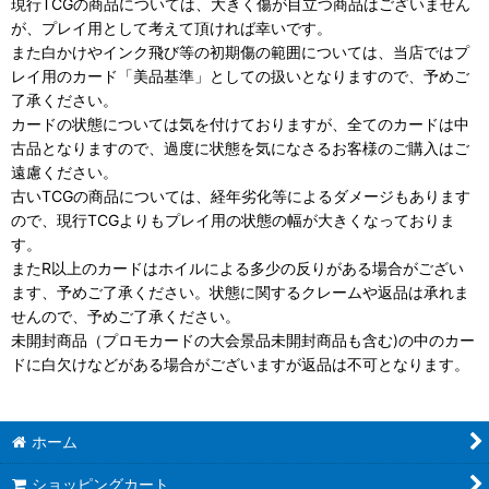
現行TCGの商品については、大きく傷が目立つ商品はございません
が、プレイ用として考えて頂ければ幸いです。
また白かけやインク飛び等の初期傷の範囲については、当店ではプ
レイ用のカード「美品基準」としての扱いとなりますので、予めご
了承ください。
カードの状態については気を付けておりますが、全てのカードは中
古品となりますので、過度に状態を気になさるお客様のご購入はご
遠慮ください。
古いTCGの商品については、経年劣化等によるダメージもあります
ので、現行TCGよりもプレイ用の状態の幅が大きくなっておりま
す。
またR以上のカードはホイルによる多少の反りがある場合がござい
ます、予めご了承ください。状態に関するクレームや返品は承れま
せんので、予めご了承ください。
未開封商品（プロモカードの大会景品未開封商品も含む)の中のカー
ドに白欠けなどがある場合がございますが返品は不可となります。
ホーム
ショッピングカート