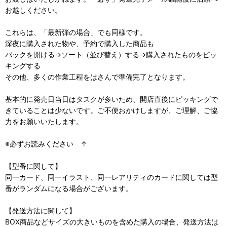
お越しください。
これらは、「最新弾の場合」でも同様です。
深夜に購入された物や、予約で購入した商品も
パックを開ける→ソート（並び替え）する→購入されたものをピッ
キングする
その他、多くの作業工程をはさんで準備完了となります。
基本的に発売日当日はタスクが多いため、開店直後にピッキングで
きていることは少ないです。ご不便おかけしますが、ご理解、ご協
力をお願いいたします。
※必ずお読みください ↑
【型番に関して】
同一カード、同一イラスト、同一レアリティのカードに関しては型
番がランダムになる場合がございます。
【発送方法に関して】
BOX商品などサイズの大きいものを含めた購入の場合、発送方法は