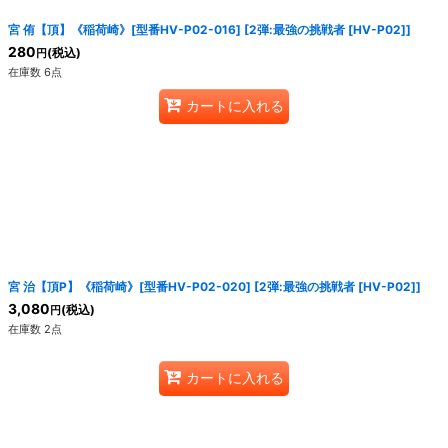
宮 侑【頂】《稲荷崎》[型番HV-P02-016]
[
2弾:最強の挑戦者 [HV-P02]
]
280
(税込)
円
在庫数 6点
カートに入れる
宮 治【頂P】《稲荷崎》[型番HV-P02-020]
[
2弾:最強の挑戦者 [HV-P02]
]
3,080
(税込)
円
在庫数 2点
カートに入れる