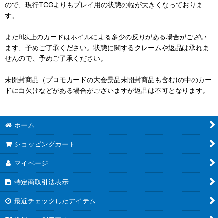
ので、現行TCGよりもプレイ用の状態の幅が大きくなっておりま
す。
またR以上のカードはホイルによる多少の反りがある場合がござい
ます、予めご了承ください。状態に関するクレームや返品は承れま
せんので、予めご了承ください。
未開封商品（プロモカードの大会景品未開封商品も含む)の中のカー
ドに白欠けなどがある場合がございますが返品は不可となります。
ホーム
ショッピングカート
マイページ
特定商取引法表示
最近チェックしたアイテム