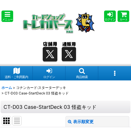
メニュー
ログイン
カート
送料・ご利用案内
ログイン
商品検索
ホーム
>
コナンカード:スターターデッキ
>
CT-D03 Case-StartDeck 03 怪盗キッド
CT-D03 Case-StartDeck 03 怪盗キッド
表示順変更
閉じる