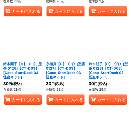
在庫数 22点
在庫数 23点
在庫数 3点
カートに入れる
カートに入れる
カートに入れる
鈴木園子【D】《白》[型
京極真【D】《白》[型番
鈴木朋子【D】《白》[型
番 0126]【CT-D03】
0127]【CT-D03】
番 0128]【CT-D03】
[
Case-StartDeck 03
[
Case-StartDeck 03
[
Case-StartDeck 03
怪盗キッド
]
怪盗キッド
]
怪盗キッド
]
30
30
30
(税込)
(税込)
(税込)
円
円
円
在庫数 28点
在庫数 29点
在庫数 29点
カートに入れる
カートに入れる
カートに入れる