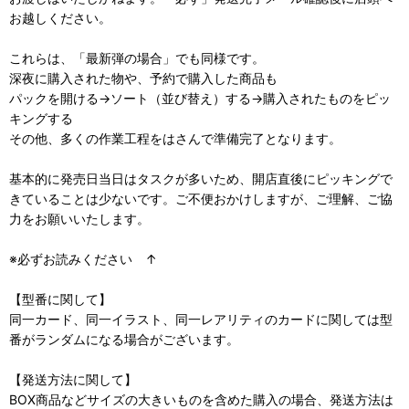
お越しください。
これらは、「最新弾の場合」でも同様です。
深夜に購入された物や、予約で購入した商品も
パックを開ける→ソート（並び替え）する→購入されたものをピッ
キングする
その他、多くの作業工程をはさんで準備完了となります。
基本的に発売日当日はタスクが多いため、開店直後にピッキングで
きていることは少ないです。ご不便おかけしますが、ご理解、ご協
力をお願いいたします。
※必ずお読みください ↑
【型番に関して】
同一カード、同一イラスト、同一レアリティのカードに関しては型
番がランダムになる場合がございます。
【発送方法に関して】
BOX商品などサイズの大きいものを含めた購入の場合、発送方法は