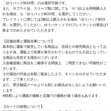
「ゆうパックBOX用」のみ選択可能です。
また、サプライ品、スリーブ類に関しても「６つ以上を同時購入さ
れる場合」も「ゆうパックBOX用」を選択してください。
プレイマットに関しては2枚以上購入される場合「ゆうパックBOX
用」を選択してください。ゆうパケットでのプレイマットの発送は1
枚までのみとさせていただきます。
【店舗在庫と通販在庫について】
基本的に通販で販売している商品は、店頭との併売商品となってお
ります為、通販上で在庫が表示されているものでも欠品となってい
る商品も存在する場合がございます。
入金確認後に商品をご確保する関係上、ご用意できない可能性がご
ざいます。
その場合の代金は全額ご返金した上で、キャンセルさせていただき
ます。ご了承ください。
また、受注確認メールよりも前にお振込みをしないようお願いいた
します。
※時差により通販の価格と店舗での価格が違う場合もあります。
【カードの状態について】