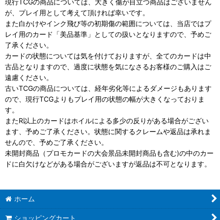
現行TCGの商品については、大きく傷が目立つ商品はございません
が、プレイ用として考えて頂ければ幸いです。
また白かけやインク飛び等の初期傷の範囲については、当店ではプ
レイ用のカード「美品基準」としての扱いとなりますので、予めご
了承ください。
カードの状態については気を付けておりますが、全てのカードは中
古品となりますので、過度に状態を気になさるお客様のご購入はご
遠慮ください。
古いTCGの商品については、経年劣化等によるダメージもあります
ので、現行TCGよりもプレイ用の状態の幅が大きくなっておりま
す。
またR以上のカードはホイルによる多少の反りがある場合がござい
ます、予めご了承ください。状態に関するクレームや返品は承れま
せんので、予めご了承ください。
未開封商品（プロモカードの大会景品未開封商品も含む)の中のカー
ドに白欠けなどがある場合がございますが返品は不可となります。
ホーム
ショッピングカート