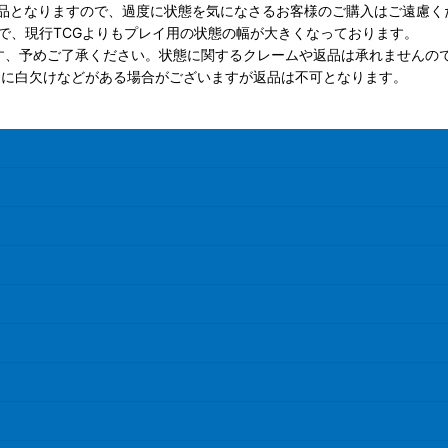
品となりますので、過度に状態を気になさるお客様のご購入はご遠慮く
で、現行TCGよりもプレイ用の状態の幅が大きくなっております。
す、予めご了承ください。状態に関するクレームや返品は承れませんの
ドに白欠けなどがある場合がございますが返品は不可となります。