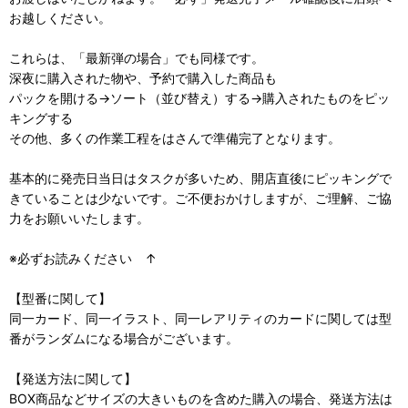
お越しください。
これらは、「最新弾の場合」でも同様です。
深夜に購入された物や、予約で購入した商品も
パックを開ける→ソート（並び替え）する→購入されたものをピッ
キングする
その他、多くの作業工程をはさんで準備完了となります。
基本的に発売日当日はタスクが多いため、開店直後にピッキングで
きていることは少ないです。ご不便おかけしますが、ご理解、ご協
力をお願いいたします。
※必ずお読みください ↑
【型番に関して】
同一カード、同一イラスト、同一レアリティのカードに関しては型
番がランダムになる場合がございます。
【発送方法に関して】
BOX商品などサイズの大きいものを含めた購入の場合、発送方法は