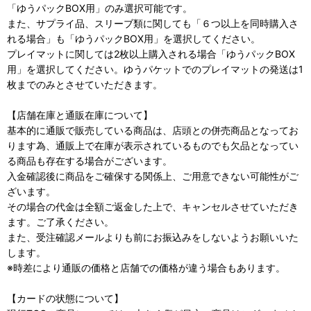
「ゆうパックBOX用」のみ選択可能です。
また、サプライ品、スリーブ類に関しても「６つ以上を同時購入さ
れる場合」も「ゆうパックBOX用」を選択してください。
プレイマットに関しては2枚以上購入される場合「ゆうパックBOX
用」を選択してください。ゆうパケットでのプレイマットの発送は1
枚までのみとさせていただきます。
【店舗在庫と通販在庫について】
基本的に通販で販売している商品は、店頭との併売商品となってお
ります為、通販上で在庫が表示されているものでも欠品となってい
る商品も存在する場合がございます。
入金確認後に商品をご確保する関係上、ご用意できない可能性がご
ざいます。
その場合の代金は全額ご返金した上で、キャンセルさせていただき
ます。ご了承ください。
また、受注確認メールよりも前にお振込みをしないようお願いいた
します。
※時差により通販の価格と店舗での価格が違う場合もあります。
【カードの状態について】