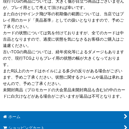
現行TCGの商品については、大きく傷が目立つ商品はございません
が、プレイ用として考えて頂ければ幸いです。
また白かけやインク飛び等の初期傷の範囲については、当店ではプ
レイ用のカード「美品基準」としての扱いとなりますので、予めご
了承ください。
カードの状態については気を付けておりますが、全てのカードは中
古品となりますので、過度に状態を気になさるお客様のご購入はご
遠慮ください。
古いTCGの商品については、経年劣化等によるダメージもあります
ので、現行TCGよりもプレイ用の状態の幅が大きくなっておりま
す。
またR以上のカードはホイルによる多少の反りがある場合がござい
ます、予めご了承ください。状態に関するクレームや返品は承れま
せんので、予めご了承ください。
未開封商品（プロモカードの大会景品未開封商品も含む)の中のカー
ドに白欠けなどがある場合がございますが返品は不可となります。
ホーム
ショッピングカート