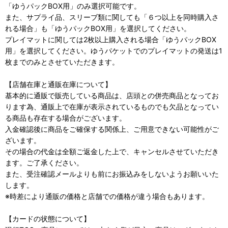
「ゆうパックBOX用」のみ選択可能です。
また、サプライ品、スリーブ類に関しても「６つ以上を同時購入さ
れる場合」も「ゆうパックBOX用」を選択してください。
プレイマットに関しては2枚以上購入される場合「ゆうパックBOX
用」を選択してください。ゆうパケットでのプレイマットの発送は1
枚までのみとさせていただきます。
【店舗在庫と通販在庫について】
基本的に通販で販売している商品は、店頭との併売商品となってお
ります為、通販上で在庫が表示されているものでも欠品となってい
る商品も存在する場合がございます。
入金確認後に商品をご確保する関係上、ご用意できない可能性がご
ざいます。
その場合の代金は全額ご返金した上で、キャンセルさせていただき
ます。ご了承ください。
また、受注確認メールよりも前にお振込みをしないようお願いいた
します。
※時差により通販の価格と店舗での価格が違う場合もあります。
【カードの状態について】