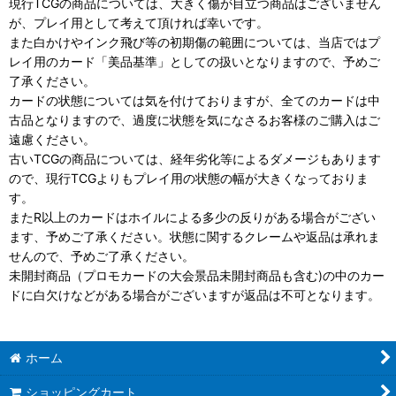
現行TCGの商品については、大きく傷が目立つ商品はございません
が、プレイ用として考えて頂ければ幸いです。
また白かけやインク飛び等の初期傷の範囲については、当店ではプ
レイ用のカード「美品基準」としての扱いとなりますので、予めご
了承ください。
カードの状態については気を付けておりますが、全てのカードは中
古品となりますので、過度に状態を気になさるお客様のご購入はご
遠慮ください。
古いTCGの商品については、経年劣化等によるダメージもあります
ので、現行TCGよりもプレイ用の状態の幅が大きくなっておりま
す。
またR以上のカードはホイルによる多少の反りがある場合がござい
ます、予めご了承ください。状態に関するクレームや返品は承れま
せんので、予めご了承ください。
未開封商品（プロモカードの大会景品未開封商品も含む)の中のカー
ドに白欠けなどがある場合がございますが返品は不可となります。
ホーム
ショッピングカート