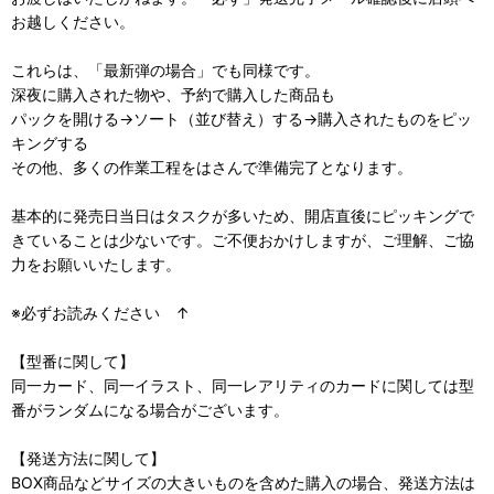
お越しください。
これらは、「最新弾の場合」でも同様です。
深夜に購入された物や、予約で購入した商品も
パックを開ける→ソート（並び替え）する→購入されたものをピッ
キングする
その他、多くの作業工程をはさんで準備完了となります。
基本的に発売日当日はタスクが多いため、開店直後にピッキングで
きていることは少ないです。ご不便おかけしますが、ご理解、ご協
力をお願いいたします。
※必ずお読みください ↑
【型番に関して】
同一カード、同一イラスト、同一レアリティのカードに関しては型
番がランダムになる場合がございます。
【発送方法に関して】
BOX商品などサイズの大きいものを含めた購入の場合、発送方法は