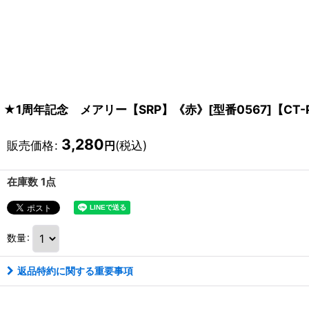
★1周年記念 メアリー【SRP】《赤》[型番0567]【CT-
3,280
販売価格
:
(税込)
円
在庫数 1点
数量
:
返品特約に関する重要事項