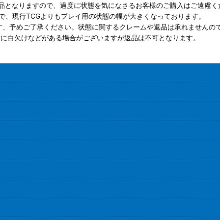
品となりますので、過度に状態を気になさるお客様のご購入はご遠慮く
で、現行TCGよりもプレイ用の状態の幅が大きくなっております。
す、予めご了承ください。状態に関するクレームや返品は承れませんの
ドに白欠けなどがある場合がございますが返品は不可となります。