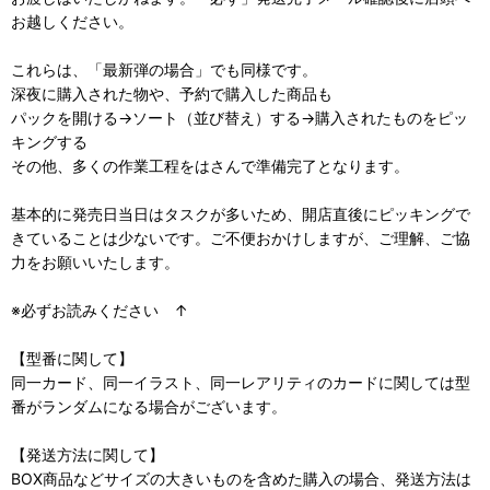
お越しください。
これらは、「最新弾の場合」でも同様です。
深夜に購入された物や、予約で購入した商品も
パックを開ける→ソート（並び替え）する→購入されたものをピッ
キングする
その他、多くの作業工程をはさんで準備完了となります。
基本的に発売日当日はタスクが多いため、開店直後にピッキングで
きていることは少ないです。ご不便おかけしますが、ご理解、ご協
力をお願いいたします。
※必ずお読みください ↑
【型番に関して】
同一カード、同一イラスト、同一レアリティのカードに関しては型
番がランダムになる場合がございます。
【発送方法に関して】
BOX商品などサイズの大きいものを含めた購入の場合、発送方法は