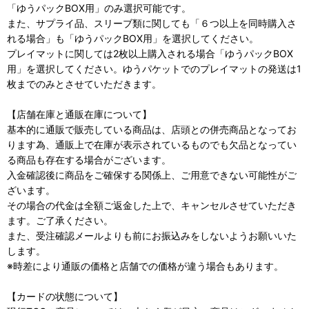
「ゆうパックBOX用」のみ選択可能です。
また、サプライ品、スリーブ類に関しても「６つ以上を同時購入さ
れる場合」も「ゆうパックBOX用」を選択してください。
プレイマットに関しては2枚以上購入される場合「ゆうパックBOX
用」を選択してください。ゆうパケットでのプレイマットの発送は1
枚までのみとさせていただきます。
【店舗在庫と通販在庫について】
基本的に通販で販売している商品は、店頭との併売商品となってお
ります為、通販上で在庫が表示されているものでも欠品となってい
る商品も存在する場合がございます。
入金確認後に商品をご確保する関係上、ご用意できない可能性がご
ざいます。
その場合の代金は全額ご返金した上で、キャンセルさせていただき
ます。ご了承ください。
また、受注確認メールよりも前にお振込みをしないようお願いいた
します。
※時差により通販の価格と店舗での価格が違う場合もあります。
【カードの状態について】