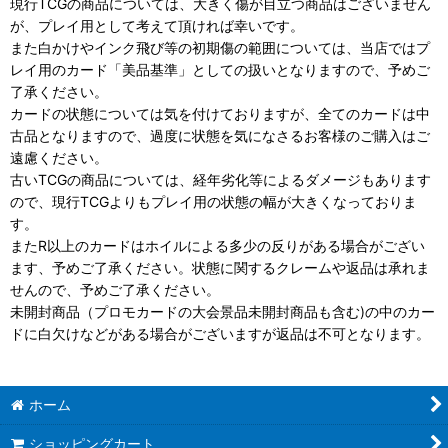
現行TCGの商品については、大きく傷が目立つ商品はございません
が、プレイ用として考えて頂ければ幸いです。
また白かけやインク飛び等の初期傷の範囲については、当店ではプ
レイ用のカード「美品基準」としての扱いとなりますので、予めご
了承ください。
カードの状態については気を付けておりますが、全てのカードは中
古品となりますので、過度に状態を気になさるお客様のご購入はご
遠慮ください。
古いTCGの商品については、経年劣化等によるダメージもあります
ので、現行TCGよりもプレイ用の状態の幅が大きくなっておりま
す。
またR以上のカードはホイルによる多少の反りがある場合がござい
ます、予めご了承ください。状態に関するクレームや返品は承れま
せんので、予めご了承ください。
未開封商品（プロモカードの大会景品未開封商品も含む)の中のカー
ドに白欠けなどがある場合がございますが返品は不可となります。
ホーム
ショッピングカート