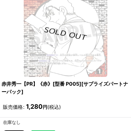
赤井秀一【PR】《赤》[型番 P005][サプライズパートナ
ーパック]
1,280
販売価格
:
(税込)
円
在庫なし