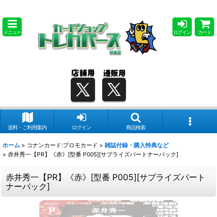
メニュー
ログイン
カート
送料・ご利用案内
ログイン
商品検索
ホーム
>
コナンカード:プロモカード
>
雑誌付録・購入特典など
>
赤井秀一【PR】《赤》[型番 P005][サプライズパートナーパック]
赤井秀一【PR】《赤》[型番 P005][サプライズパート
ナーパック]