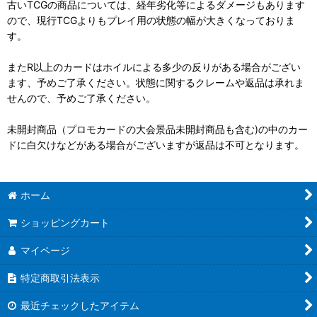
古いTCGの商品については、経年劣化等によるダメージもあります
ので、現行TCGよりもプレイ用の状態の幅が大きくなっておりま
す。
またR以上のカードはホイルによる多少の反りがある場合がござい
ます、予めご了承ください。状態に関するクレームや返品は承れま
せんので、予めご了承ください。
未開封商品（プロモカードの大会景品未開封商品も含む)の中のカー
ドに白欠けなどがある場合がございますが返品は不可となります。
ホーム
ショッピングカート
マイページ
特定商取引法表示
最近チェックしたアイテム