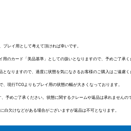
が、プレイ用として考えて頂ければ幸いです。
イ用のカード「美品基準」としての扱いとなりますので、予めご了承く
品となりますので、過度に状態を気になさるお客様のご購入はご遠慮く
で、現行TCGよりもプレイ用の状態の幅が大きくなっております。
す、予めご了承ください。状態に関するクレームや返品は承れませんの
ドに白欠けなどがある場合がございますが返品は不可となります。