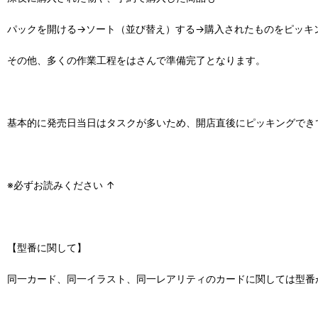
パックを開ける→ソート（並び替え）する→購入されたものをピッキ
その他、多くの作業工程をはさんで準備完了となります。
基本的に発売日当日はタスクが多いため、開店直後にピッキングでき
※必ずお読みください ↑
【型番に関して】
同一カード、同一イラスト、同一レアリティのカードに関しては型番