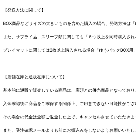
【発送方法に関して】
BOX商品などサイズの大きいものを含めた購入の場合、発送方法は「
また、サプライ品、スリーブ類に関しても「６つ以上を同時購入され
プレイマットに関しては2枚以上購入される場合「ゆうパックBOX用
【店舗在庫と通販在庫について】
基本的に通販で販売している商品は、店頭との併売商品となっており
入金確認後に商品をご確保する関係上、ご用意できない可能性がござ
その場合の代金は全額ご返金した上で、キャンセルさせていただきま
また、受注確認メールよりも前にお振込みをしないようお願いいたし