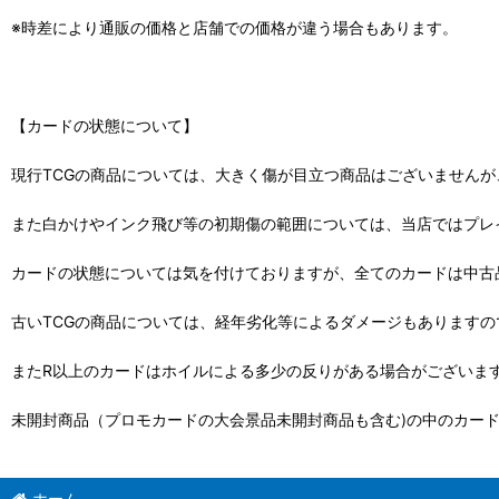
※時差により通販の価格と店舗での価格が違う場合もあります。
【カードの状態について】
現行TCGの商品については、大きく傷が目立つ商品はございません
また白かけやインク飛び等の初期傷の範囲については、当店ではプレ
カードの状態については気を付けておりますが、全てのカードは中古
古いTCGの商品については、経年劣化等によるダメージもありますの
またR以上のカードはホイルによる多少の反りがある場合がございま
未開封商品（プロモカードの大会景品未開封商品も含む)の中のカー
ホーム