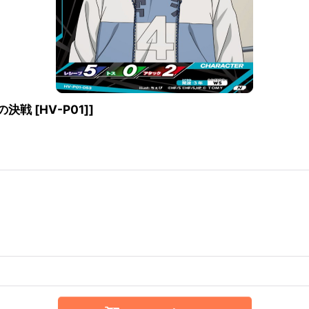
決戦 [HV-P01]
]