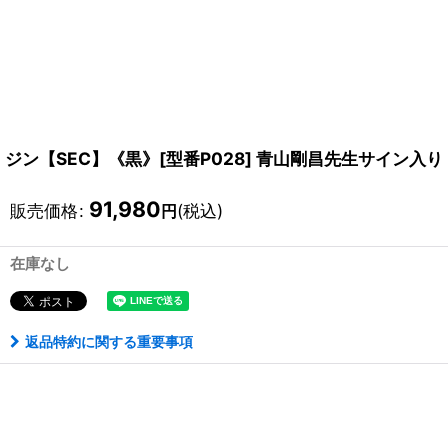
ジン【SEC】《黒》[型番P028] 青山剛昌先生サイン入り
91,980
販売価格
:
(税込)
円
在庫なし
返品特約に関する重要事項