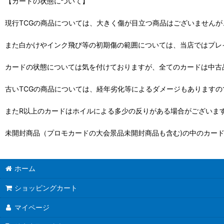
【カードの状態について】
現行TCGの商品については、大きく傷が目立つ商品はございません
また白かけやインク飛び等の初期傷の範囲については、当店ではプレ
カードの状態については気を付けておりますが、全てのカードは中古
古いTCGの商品については、経年劣化等によるダメージもありますの
またR以上のカードはホイルによる多少の反りがある場合がございま
未開封商品（プロモカードの大会景品未開封商品も含む)の中のカー
ホーム
ショッピングカート
マイページ