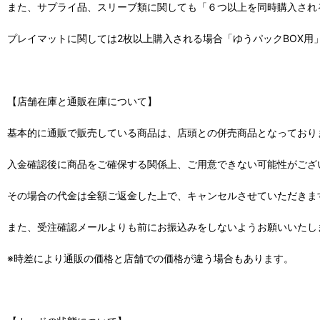
また、サプライ品、スリーブ類に関しても「６つ以上を同時購入され
プレイマットに関しては2枚以上購入される場合「ゆうパックBOX用
【店舗在庫と通販在庫について】
基本的に通販で販売している商品は、店頭との併売商品となっており
入金確認後に商品をご確保する関係上、ご用意できない可能性がござ
その場合の代金は全額ご返金した上で、キャンセルさせていただきま
また、受注確認メールよりも前にお振込みをしないようお願いいたし
※時差により通販の価格と店舗での価格が違う場合もあります。