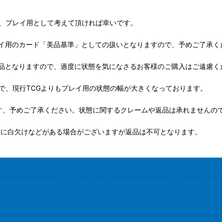
が、プレイ用として考えて頂ければ幸いです。
イ用のカード「美品基準」としての扱いとなりますので、予めご了承く
品となりますので、過度に状態を気になさるお客様のご購入はご遠慮く
で、現行TCGよりもプレイ用の状態の幅が大きくなっております。
す、予めご了承ください。状態に関するクレームや返品は承れませんの
ドに白欠けなどがある場合がございますが返品は不可となります。