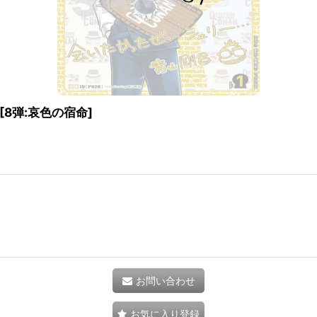
[
8弾:哀色の宿命
]
お問い合わせ
お気に入り登録