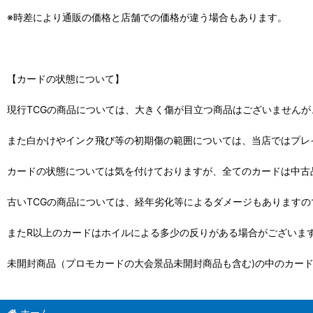
※時差により通販の価格と店舗での価格が違う場合もあります。
【カードの状態について】
現行TCGの商品については、大きく傷が目立つ商品はございません
また白かけやインク飛び等の初期傷の範囲については、当店ではプレ
カードの状態については気を付けておりますが、全てのカードは中古
古いTCGの商品については、経年劣化等によるダメージもありますの
またR以上のカードはホイルによる多少の反りがある場合がございま
未開封商品（プロモカードの大会景品未開封商品も含む)の中のカー
ホーム