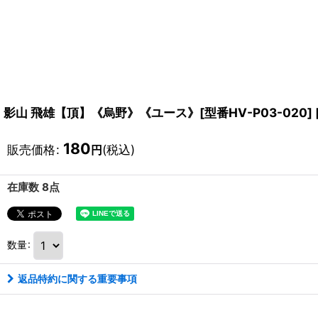
影山 飛雄【頂】《烏野》《ユース》[型番HV-P03-020]
180
販売価格
:
(税込)
円
在庫数 8点
数量
:
返品特約に関する重要事項