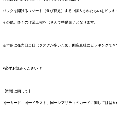
パックを開ける→ソート（並び替え）する→購入されたものをピッキ
その他、多くの作業工程をはさんで準備完了となります。
基本的に発売日当日はタスクが多いため、開店直後にピッキングでき
※必ずお読みください ↑
【型番に関して】
同一カード、同一イラスト、同一レアリティのカードに関しては型番