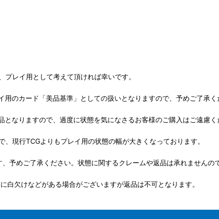
が、プレイ用として考えて頂ければ幸いです。
イ用のカード「美品基準」としての扱いとなりますので、予めご了承く
品となりますので、過度に状態を気になさるお客様のご購入はご遠慮く
で、現行TCGよりもプレイ用の状態の幅が大きくなっております。
す、予めご了承ください。状態に関するクレームや返品は承れませんの
ドに白欠けなどがある場合がございますが返品は不可となります。