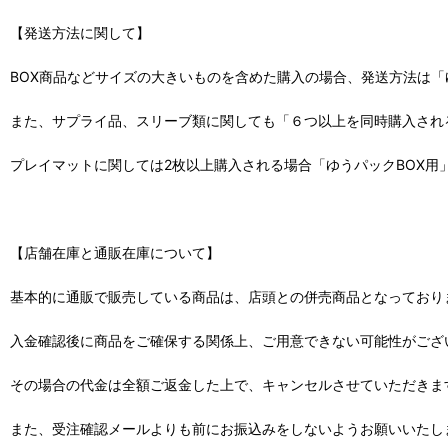
【発送方法に関して】
BOX商品などサイズの大きいものを含めた購入の場合、発送方法は「
また、サプライ品、スリーブ類に関しても「６つ以上を同時購入され
プレイマットに関しては2枚以上購入される場合「ゆうパックBOX用
【店舗在庫と通販在庫について】
基本的に通販で販売している商品は、店頭との併売商品となっており
入金確認後に商品をご確保する関係上、ご用意できない可能性がござ
その場合の代金は全額ご返金した上で、キャンセルさせていただきま
また、受注確認メールよりも前にお振込みをしないようお願いいたし