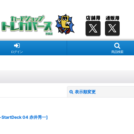
ログイン
商品検索
表示順変更
-StartDeck 04 赤井秀一
]