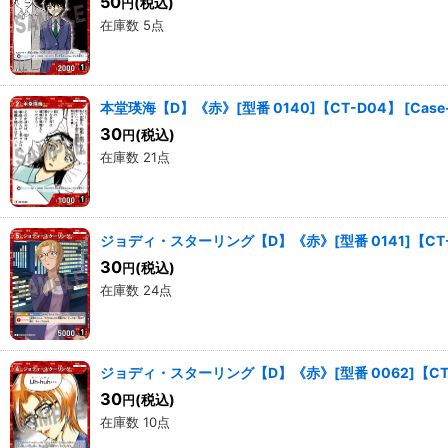
50
(税込)
円
在庫数 5点
本堂瑛海【D】《赤》[型番 0140]【CT-D04】
[
Case
30
(税込)
円
在庫数 21点
ジョディ・スターリング【D】《赤》[型番 0141]【CT
30
(税込)
円
在庫数 24点
ジョディ・スターリング【D】《赤》[型番 0062]【CT
30
(税込)
円
在庫数 10点