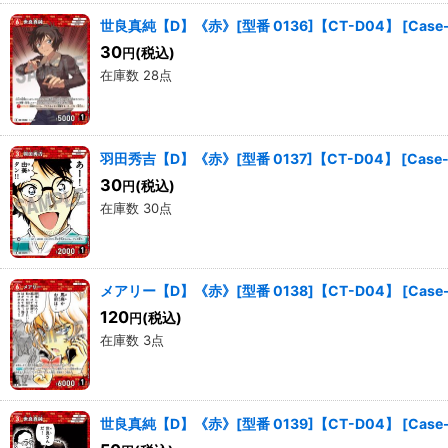
世良真純【D】《赤》[型番 0136]【CT-D04】
[
Case
30
(税込)
円
在庫数 28点
羽田秀吉【D】《赤》[型番 0137]【CT-D04】
[
Case
30
(税込)
円
在庫数 30点
メアリー【D】《赤》[型番 0138]【CT-D04】
[
Case
120
(税込)
円
在庫数 3点
世良真純【D】《赤》[型番 0139]【CT-D04】
[
Case