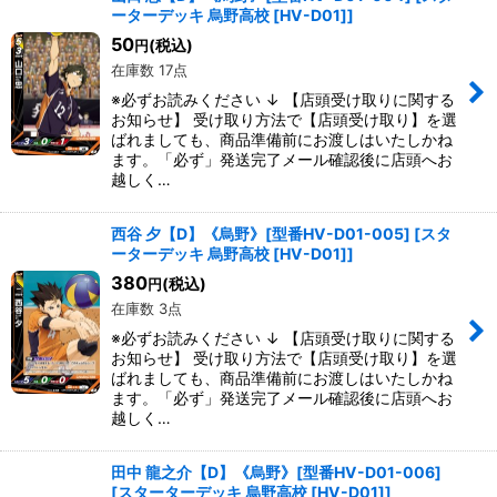
ーターデッキ 烏野高校 [HV-D01]
]
50
(税込)
円
在庫数 17点
※必ずお読みください ↓ 【店頭受け取りに関する
お知らせ】 受け取り方法で【店頭受け取り】を選
ばれましても、商品準備前にお渡しはいたしかね
ます。「必ず」発送完了メール確認後に店頭へお
越しく…
西谷 夕【D】《烏野》[型番HV-D01-005]
[
スタ
ーターデッキ 烏野高校 [HV-D01]
]
380
(税込)
円
在庫数 3点
※必ずお読みください ↓ 【店頭受け取りに関する
お知らせ】 受け取り方法で【店頭受け取り】を選
ばれましても、商品準備前にお渡しはいたしかね
ます。「必ず」発送完了メール確認後に店頭へお
越しく…
田中 龍之介【D】《烏野》[型番HV-D01-006]
[
スターターデッキ 烏野高校 [HV-D01]
]