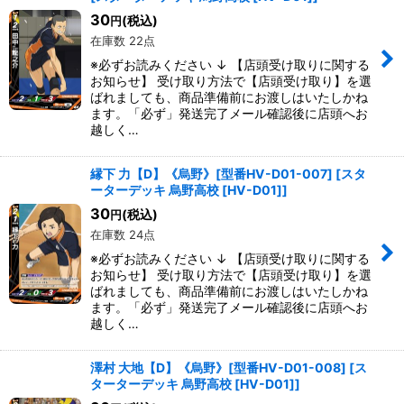
30
(税込)
円
在庫数 22点
※必ずお読みください ↓ 【店頭受け取りに関する
お知らせ】 受け取り方法で【店頭受け取り】を選
ばれましても、商品準備前にお渡しはいたしかね
ます。「必ず」発送完了メール確認後に店頭へお
越しく…
縁下 力【D】《烏野》[型番HV-D01-007]
[
スタ
ーターデッキ 烏野高校 [HV-D01]
]
30
(税込)
円
在庫数 24点
※必ずお読みください ↓ 【店頭受け取りに関する
お知らせ】 受け取り方法で【店頭受け取り】を選
ばれましても、商品準備前にお渡しはいたしかね
ます。「必ず」発送完了メール確認後に店頭へお
越しく…
澤村 大地【D】《烏野》[型番HV-D01-008]
[
ス
ターターデッキ 烏野高校 [HV-D01]
]