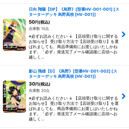
日向 翔陽【DP】《烏野》[型番HV-D01-001]
[
ス
ターターデッキ 烏野高校 [HV-D01]
]
50
(税込)
円
在庫数 10点
※必ずお読みください ↓ 【店頭受け取りに関する
お知らせ】 受け取り方法で【店頭受け取り】を選
ばれましても、商品準備前にお渡しはいたしかね
ます。「必ず」発送完了メール確認後に店頭へお
越しく…
影山 飛雄【D】《烏野》[型番HV-D01-002]
[
ス
ターターデッキ 烏野高校 [HV-D01]
]
30
(税込)
円
在庫数 20点
※必ずお読みください ↓ 【店頭受け取りに関する
お知らせ】 受け取り方法で【店頭受け取り】を選
ばれましても、商品準備前にお渡しはいたしかね
ます。「必ず」発送完了メール確認後に店頭へお
越しく…