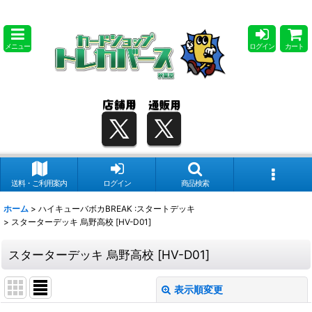
メニュー
ログイン
カート
送料・ご利用案内
ログイン
商品検索
ホーム
>
ハイキューバボカBREAK :スタートデッキ
>
スターターデッキ 烏野高校 [HV-D01]
スターターデッキ 烏野高校 [HV-D01]
表示順変更
閉じる