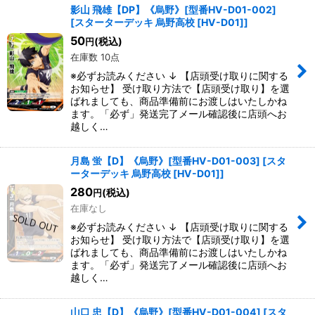
影山 飛雄【DP】《烏野》[型番HV-D01-002]
[
スターターデッキ 烏野高校 [HV-D01]
]
50
(税込)
円
在庫数 10点
※必ずお読みください ↓ 【店頭受け取りに関する
お知らせ】 受け取り方法で【店頭受け取り】を選
ばれましても、商品準備前にお渡しはいたしかね
ます。「必ず」発送完了メール確認後に店頭へお
越しく…
月島 蛍【D】《烏野》[型番HV-D01-003]
[
スタ
ーターデッキ 烏野高校 [HV-D01]
]
280
(税込)
円
在庫なし
※必ずお読みください ↓ 【店頭受け取りに関する
お知らせ】 受け取り方法で【店頭受け取り】を選
ばれましても、商品準備前にお渡しはいたしかね
ます。「必ず」発送完了メール確認後に店頭へお
越しく…
山口 忠【D】《烏野》[型番HV-D01-004]
[
スタ